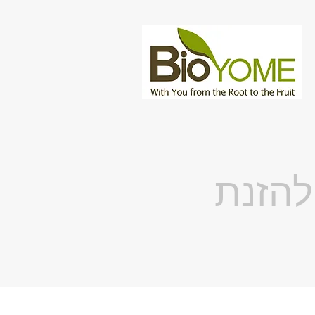
זלי להזנת