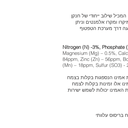
 המכיל שילוב ייחודי של חנקן
קרו ומקרו אלמנטים וניתן
גמעה דרך מערכת הטפטוף
Nitrogen (N) -3%, Phosphate 
Magnesium (Mg) – 0.5%, Calci
84ppm, Zinc (Zn) – 56ppm, B
(Mn) – 18ppm, Sulfur (SO3) -
 מכיל 13-15% חומצות אמינו הנספגות בקלות בצמח
נו אלו זמינות בקלות לצמח
ת האמינו יכולות לשמש ישירות
 בריסוס עלוותי