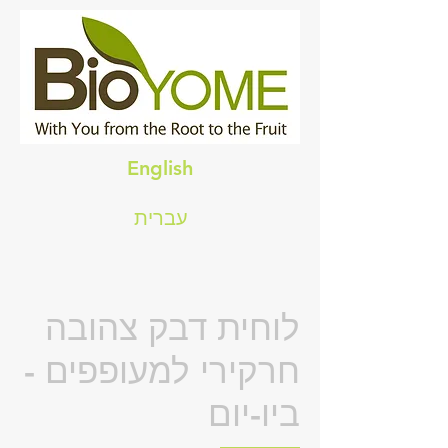
English
עברית
לוחית דבק צהובה
חרקירי למעופפים -
ביו-יום