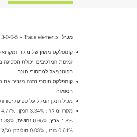
מכיל
: N-P-K-S – 3-0-0-5 + Trace elements
קומפלקס מאוזן של מיקרו ומקרוא
זמינות המרכיבים ויכולת הספיגה 
הפוטנציאל למחסורי הזנה
קומפלקס חומרי הזנה מגביר את ה
הספיגה
מכיל חנקן המקל על ספיגת יסודו
0.64% בורון, 0.03% מוליבדן (ג'/ל')