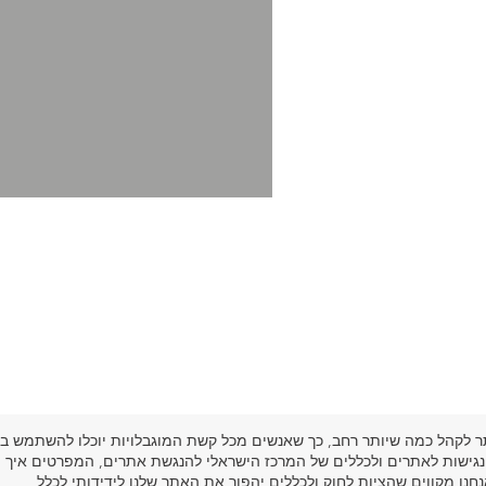
תר לקהל כמה שיותר רחב, כך שאנשים מכל קשת המוגבלויות יוכלו להשתמש בו
נגישות לאתרים ולכללים של המרכז הישראלי להנגשת אתרים, המפרטים איך
נו מקווים שהציות לחוק ולכללים יהפוך את האתר שלנו לידידותי לכלל