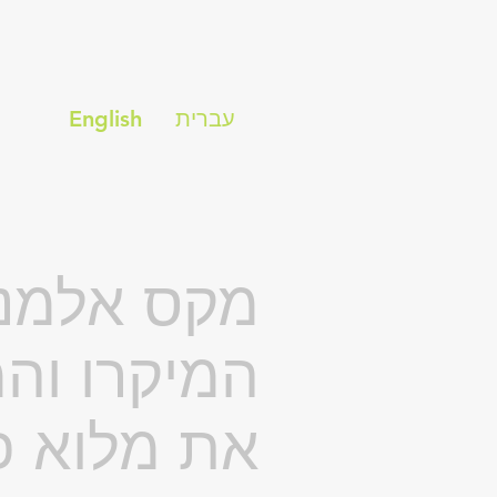
עברית
English
מקס אלמנט
המיקרו והמ
את מלוא פ