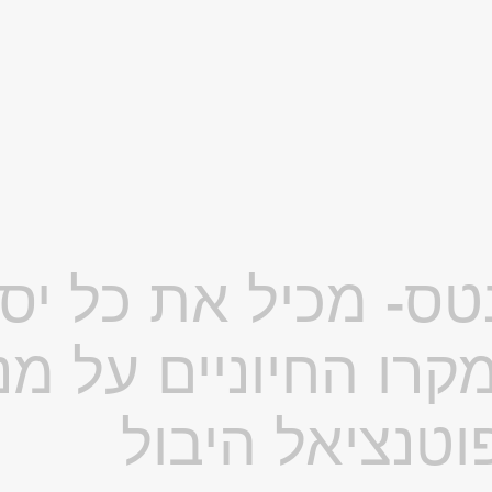
ס- מכיל את כל יסו
קרו החיוניים על מ
וטנציאל היבול