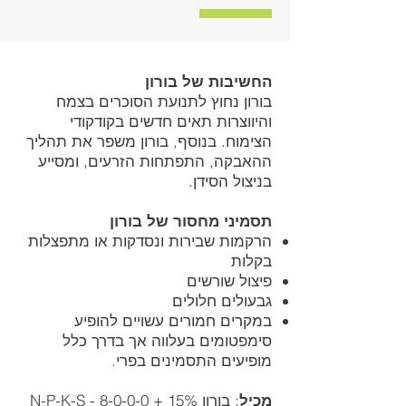
החשיבות של בורון
בורון נחוץ לתנועת הסוכרים בצמח
והיווצרות תאים חדשים בקודקודי
הצימוח. בנוסף, בורון משפר את תהליך
ההאבקה, התפתחות הזרעים, ומסייע
בניצול הסידן.
תסמיני מחסור של בורון
הרקמות שבירות ונסדקות או מתפצלות
בקלות
פיצול שורשים
גבעולים חלולים
במקרים חמורים עשויים להופיע
סימפטומים בעלווה אך בדרך כלל
מופיעים התסמינים בפרי.
מכיל
: בורון N-P-K-S - 8-0-0-0 + 15%