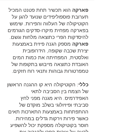
פארקה
הוא תכשיר תחת פטנט המכיל
תערובת פוספוליפידים שנועד להגן על
הקוטיקולה של העלווה והפירות. שימוש
בפארקה מפחית מיקרו-סדקים הגורמים
להיסדקות הפרי כתוצאה מלחות וגשם.
פארקה
מספק הגנה פיזית באמצעות
יצירת שכבה שקופה, הידרופובית
ואלסטית, המפחיתה את כמות המים
האובדת כתוצאה מייבוש בתקופות של
טמפרטורות גבוהות ותנאי רוח חזקים.
כללי
: הקוטיקולה היא קו ההגנה הראשון
של הצמח בין הסביבה לתאי
האפידרמיס. היא מגנה מפני לחץ
סביבתי ופיזיולוגי בשלב מוקדם של
ההתפתחות באמצעות התארכות תאים
כאשר פירות וירקות גדלים במהירות.
חוסר בקוטיקולה מספקת יכול להשפיע
לרעה על איכות הפרי ולהגביר את