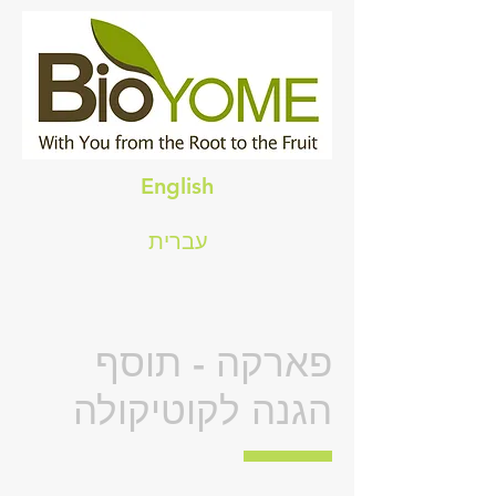
English
עברית
פארקה - תוסף
הגנה לקוטיקולה