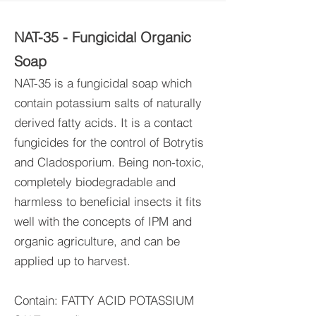
NAT-35 - Fungicidal Organic
Soap
N
AT-35 is a fungicidal soap which
contain potassium
salts of naturally
derived fatty acids. It is a contact
fungicides for the control of Botrytis
and Cladosporium. Being non-toxic,
completely biodegradable and
harmless to beneficial insects it fits
well with the concepts of IPM and
organic agriculture, and can be
applied up to harvest.
Contain: FATTY ACID POTASSIUM