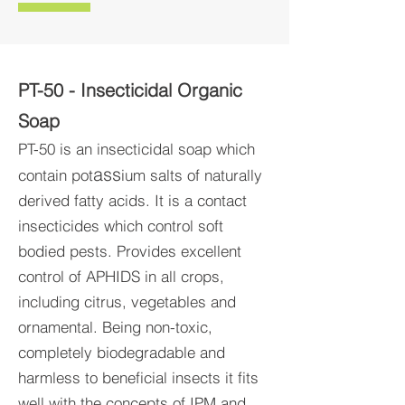
PT-50 - Insecticidal Organic
Soap
PT-50 is an insecticidal soap which
ass
contain pot
ium salts of naturally
derived fatty acids. It is a contact
insecticides which control soft
bodied pests. Provides excellent
control of APHIDS in all crops,
including citrus, vegetables and
ornamental. Being non-toxic,
completely biodegradable and
harmless to beneficial insects it fits
well with the concepts of IPM and